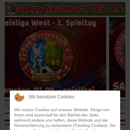
Wir benutzen Cookies
SpVgg Wiesenbach
Mobile Menu Toggle
Off-
Wir nutzen Cookies auf unserer Website. Einige von
1951 e.V.
ihnen sind essenziell für den Betrieb der Seite,
während andere uns helfen, diese Website und die
Nutzererfahrung zu verbessern (Tracking Cookies). Sie