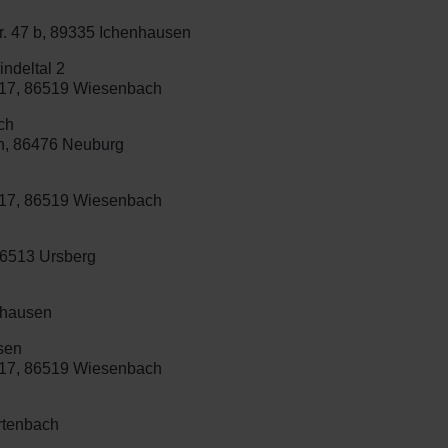
tr. 47 b, 89335 Ichenhausen
ndeltal 2
. 17, 86519 Wiesenbach
ch
ten, 86476 Neuburg
. 17, 86519 Wiesenbach
 86513 Ursberg
enhausen
sen
. 17, 86519 Wiesenbach
urtenbach