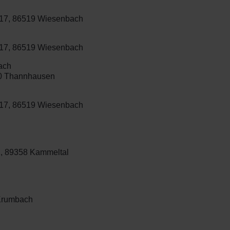
. 17, 86519 Wiesenbach
. 17, 86519 Wiesenbach
ach
470 Thannhausen
. 17, 86519 Wiesenbach
1, 89358 Kammeltal
 Krumbach