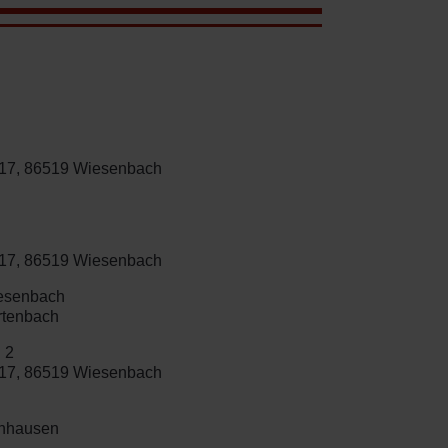
. 17, 86519 Wiesenbach
. 17, 86519 Wiesenbach
iesenbach
urtenbach
 2
. 17, 86519 Wiesenbach
henhausen