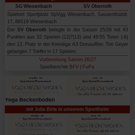
SG Wiesenbach
SV Oberroth
Spielort: Sportplatz SpVgg Wiesenbach, Sausenthalstr.
17, 86519 Wiesenbach
Der
SV Oberroth
belegte in der Saison 25/26 mit 43
Punkten aus 32 Spielen (12|7|13) und 49:55 Toren (-6)
den 12. Platz in der Kreisliga A3 Donau/Iller. Tim Geyer
gelangen 7 Treffer in 17 Spielen.
Vorbereitung Saison 26/27
Spielberichte
BFV
|
FuPa
Yoga Beckenboden
mit Julia Birle in unserem Sportheim