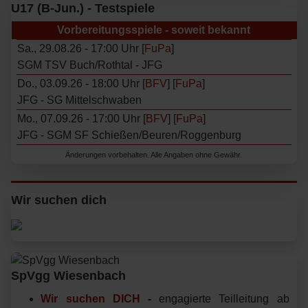
U17 (B-Jun.) - Testspiele
Vorbereitungsspiele - soweit bekannt
Sa., 29.08.26 - 17:00 Uhr [
FuPa
]
SGM TSV Buch/Rothtal - JFG
Do., 03.09.26 - 18:00 Uhr [
BFV
] [
FuPa
]
JFG - SG Mittelschwaben
Mo., 07.09.26 - 17:00 Uhr [
BFV
] [
FuPa
]
JFG - SGM SF Schießen/Beuren/Roggenburg
Änderungen vorbehalten. Alle Angaben ohne Gewähr.
Wir suchen dich
SpVgg Wiesenbach
Wir suchen DICH
-
engagierte Teilleitung ab