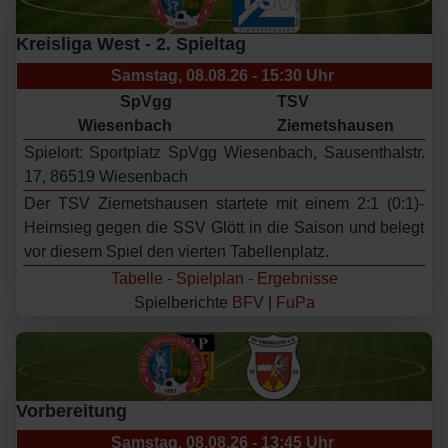
Kreisliga West - 2. Spieltag
Samstag, 08.08.26 - 15:30 Uhr
SpVgg
TSV
Wiesenbach
Ziemetshausen
Spielort: Sportplatz SpVgg Wiesenbach, Sausenthalstr.
17, 86519 Wiesenbach
Der TSV Ziemetshausen startete mit einem 2:1 (0:1)-
Heimsieg gegen die SSV Glött in die Saison und belegt
vor diesem Spiel den vierten Tabellenplatz.
Tabelle
-
Spielplan
-
Ergebnisse
Spielberichte
BFV
|
FuPa
Vorbereitung
Samstag, 08.08.26 - 13:45 Uhr