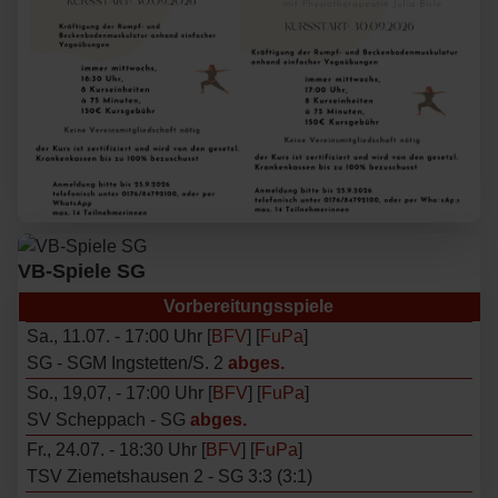
VB-Spiele SG
Vorbereitungsspiele
Sa., 11.07. - 17:00 Uhr [
BFV
] [
FuPa
]
SG - SGM Ingstetten/S. 2
abges.
So., 19,07, - 17:00 Uhr [
BFV
] [
FuPa
]
SV Scheppach - SG
abges.
Fr., 24.07. - 18:30 Uhr [
BFV
] [
FuPa
]
TSV Ziemetshausen 2 - SG 3:3 (3:1)